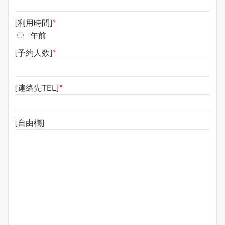
※
[利用時間]
午前
※
[予約人数]
※
[連絡先TEL]
[自由欄]